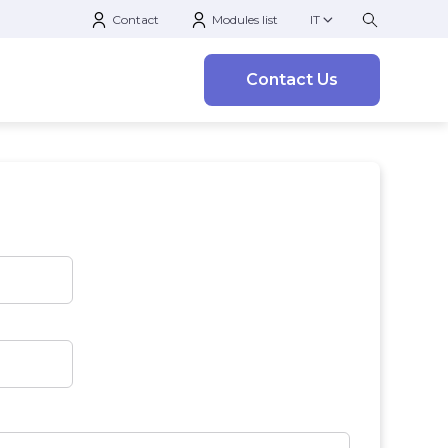
Contact
Modules list
IT
Contact Us