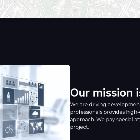
Our mission i
We are driving development
professionals provides high-
approach. We pay special att
project.