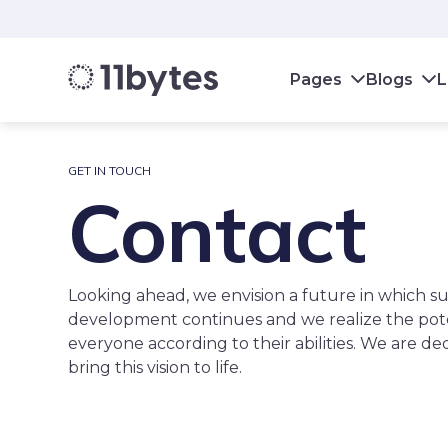
Pages
Blogs
L
GET IN TOUCH
Contact
Looking ahead, we envision a future in which s
development continues and we realize the pote
everyone according to their abilities. We are de
bring this vision to life.