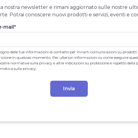
 alla nostra newsletter e rimani aggiornato sulle nostre ult
rte. Potrai conoscere nuovi prodotti e servizi, eventi e co
e-mail
*
sogno delle tue informazioni di contatto per inviarti comunicazioni su prodotti 
crizione in qualsiasi momento. Per ulteriori informazioni su come eseguire que
nostre normative sulla privacy e altre indicazioni su protezione e rispetto della 
rmativa sulla privacy.