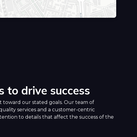
s to drive success
 toward our stated goals. Our team of
quality services and a customer-centric
ention to details that affect the success of the