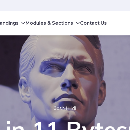
andings
Modules & Sections
Contact Us
Josh Hildi
 in 11 Bytes: