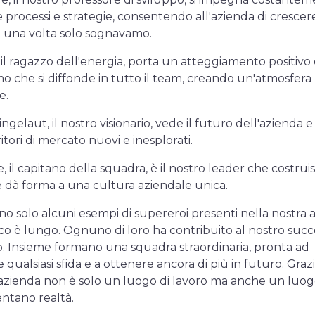
e processi e strategie, consentendo all'azienda di crescer
 una volta solo sognavamo.
), il ragazzo dell'energia, porta un atteggiamento positivo
o che si diffonde in tutto il team, creando un'atmosfera
e.
gelaut, il nostro visionario, vede il futuro dell'azienda e
itori di mercato nuovi e inesplorati.
 il capitano della squadra, è il nostro leader che costruis
 dà forma a una cultura aziendale unica.
no solo alcuni esempi di supereroi presenti nella nostra 
co è lungo. Ognuno di loro ha contribuito al nostro succ
 Insieme formano una squadra straordinaria, pronta ad
 qualsiasi sfida e a ottenere ancora di più in futuro. Grazi
 azienda non è solo un luogo di lavoro ma anche un luog
entano realtà.