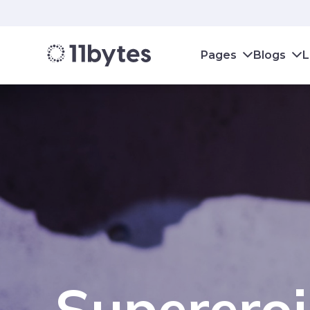
Pages
Blogs
L
Supereroi