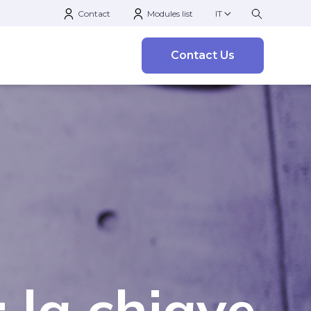
Contact
Modules list
IT
Contact Us
 la chiave