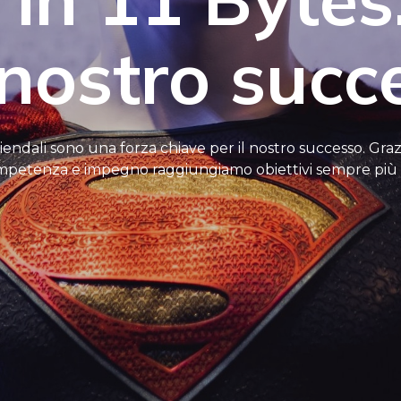
 nostro succ
ziendali sono una forza chiave per il nostro successo. Grazi
petenza e impegno raggiungiamo obiettivi sempre più a