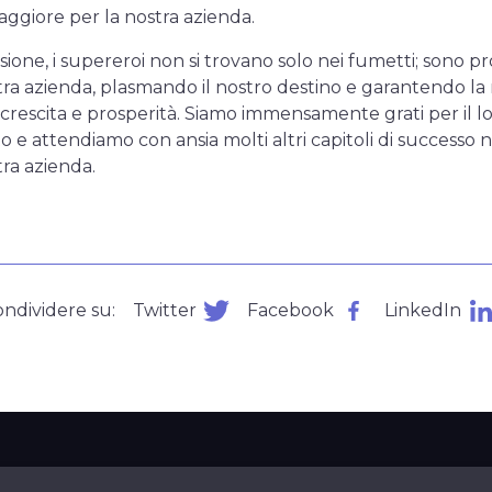
ggiore per la nostra azienda.
sione, i supereroi non si trovano solo nei fumetti; sono pr
tra azienda, plasmando il nostro destino e garantendo la
crescita e prosperità. Siamo immensamente grati per il l
 e attendiamo con ansia molti altri capitoli di successo n
tra azienda.
ndividere su:
Twitter
Facebook
LinkedIn