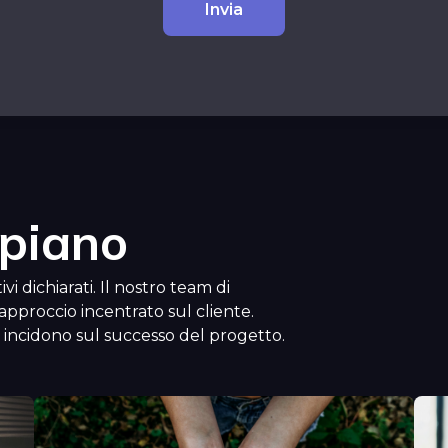
 piano
i dichiarati. Il nostro team di
n approccio incentrato sul cliente.
 incidono sul successo del progetto.