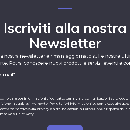
Iscriviti alla nostra
Newsletter
 alla nostra newsletter e rimani aggiornato sulle nostre ult
rte. Potrai conoscere nuovi prodotti e servizi, eventi e co
e-mail
*
sogno delle tue informazioni di contatto per inviarti comunicazioni su prodotti 
crizione in qualsiasi momento. Per ulteriori informazioni su come eseguire que
nostre normative sulla privacy e altre indicazioni su protezione e rispetto della 
rmativa sulla privacy.