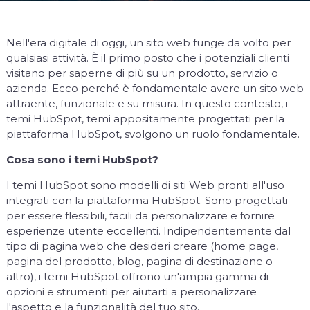
Nell'era digitale di oggi, un sito web funge da volto per
qualsiasi attività. È il primo posto che i potenziali clienti
visitano per saperne di più su un prodotto, servizio o
azienda. Ecco perché è fondamentale avere un sito web
attraente, funzionale e su misura. In questo contesto, i
temi HubSpot, temi appositamente progettati per la
piattaforma HubSpot, svolgono un ruolo fondamentale.
Cosa sono i temi HubSpot?
I temi HubSpot sono modelli di siti Web pronti all'uso
integrati con la piattaforma HubSpot. Sono progettati
per essere flessibili, facili da personalizzare e fornire
esperienze utente eccellenti. Indipendentemente dal
tipo di pagina web che desideri creare (home page,
pagina del prodotto, blog, pagina di destinazione o
altro), i temi HubSpot offrono un'ampia gamma di
opzioni e strumenti per aiutarti a personalizzare
l'aspetto e la funzionalità del tuo sito.