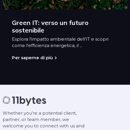
Green IT: verso un futuro
sostenibile
Esplora l'impatto ambientale dell'IT e scopri
come l'efficienza energetica, il ...
Per saperne di più
Whether you're a potential client,
partner, or team member, we
welcome you to connect with us and