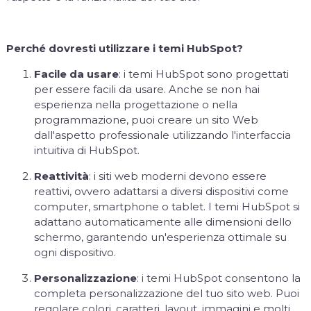
Perché dovresti utilizzare i temi HubSpot?
Facile da usare
: i temi HubSpot sono progettati
per essere facili da usare. Anche se non hai
esperienza nella progettazione o nella
programmazione, puoi creare un sito Web
dall'aspetto professionale utilizzando l'interfaccia
intuitiva di HubSpot.
Reattività
: i siti web moderni devono essere
reattivi, ovvero adattarsi a diversi dispositivi come
computer, smartphone o tablet. I temi HubSpot si
adattano automaticamente alle dimensioni dello
schermo, garantendo un'esperienza ottimale su
ogni dispositivo.
Personalizzazione
: i temi HubSpot consentono la
completa personalizzazione del tuo sito web. Puoi
regolare colori, caratteri, layout, immagini e molti