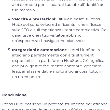
altri elementi per allineare il tuo sito all'identità del
tuo marchio.
Velocità e prestazioni
: i siti web basati sui temi
HubSpot sono veloci ed efficienti, il che influisce
sulla SEO e sull'esperienza utente complessiva. Ciò
garantisce che i tuoi visitatori abbiano
un'esperienza di navigazione piacevole.
Integrazioni e automazione
: i temi HubSpot si
integrano perfettamente con altri strumenti
disponibili sulla piattaforma HubSpot. Ciò significa
che puoi gestire facilmente contenuti, generare
lead, analizzare dati e molto altro ancora, tutto in
un unico posto.
Conclusione
I temi HubSpot sono un potente strumento per aziende
e imprese che desiderano creare siti Web professionali