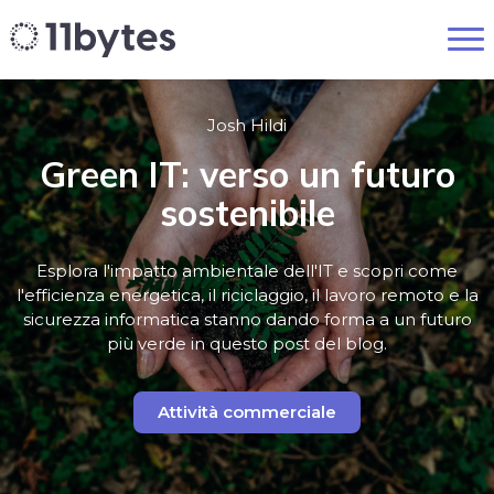
Josh Hildi
Green IT: verso un futuro
sostenibile
Esplora l'impatto ambientale dell'IT e scopri come
l'efficienza energetica, il riciclaggio, il lavoro remoto e la
sicurezza informatica stanno dando forma a un futuro
più verde in questo post del blog.
Attività commerciale